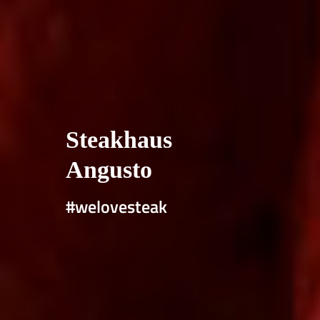
Steakhaus
Angusto
#welovesteak