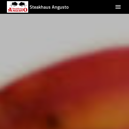
Steakhaus Angusto