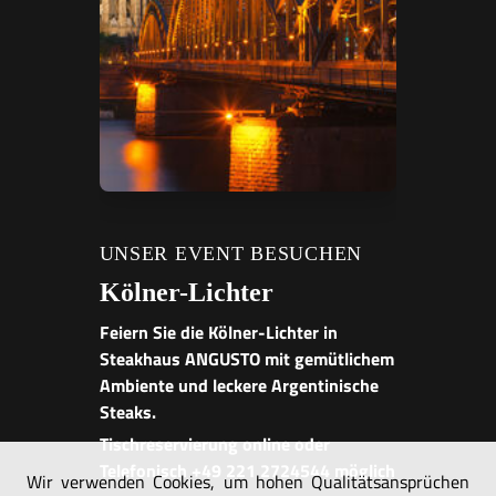
UNSER EVENT BESUCHEN
Kölner-Lichter
Feiern Sie die Kölner-Lichter in
Steakhaus ANGUSTO mit gemütlichem
Ambiente und leckere Argentinische
Steaks.
Tischreservierung online oder
Telefonisch +49 221 2724544 möglich
Wir verwenden Cookies, um hohen Qualitätsansprüchen